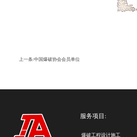
上一条:
中国爆破协会​会员单位
服务项目:
爆破工程设计施工