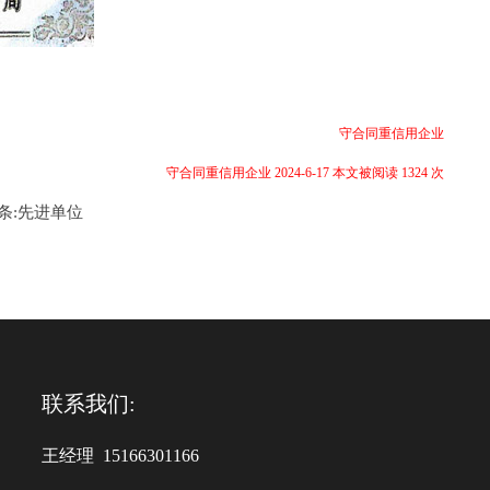
守合同重信用企业
守合同重信用企业 2024-6-17 本文被阅读 1324 次
条:
先进单位
联系我们:
王经理 15166301166