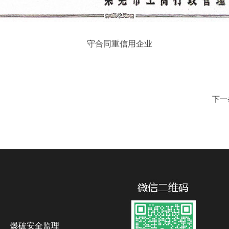
守合同重信用企业
下一
爆破安全监理